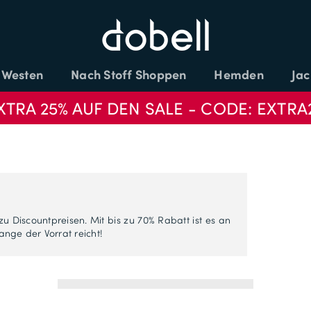
Westen
Nach Stoff Shoppen
Hemden
Jac
XTRA 25% AUF DEN SALE - CODE: EXTRA
 Discountpreisen. Mit bis zu 70% Rabatt ist es an
nge der Vorrat reicht!