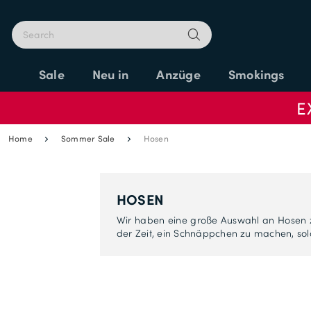
Sale
Neu in
Anzüge
Smokings
E
Home
Sommer Sale
Hosen
HOSEN
Wir haben eine große Auswahl an Hosen zu
der Zeit, ein Schnäppchen zu machen, sola