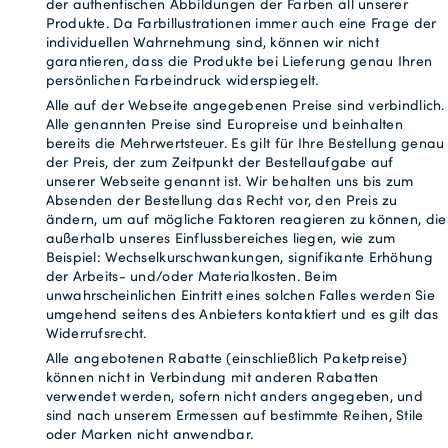
der authentischen Abbildungen der Farben all unserer
Produkte. Da Farbillustrationen immer auch eine Frage der
individuellen Wahrnehmung sind, können wir nicht
garantieren, dass die Produkte bei Lieferung genau Ihren
persönlichen Farbeindruck widerspiegelt.
Alle auf der Webseite angegebenen Preise sind verbindlich.
Alle genannten Preise sind Europreise und beinhalten
bereits die Mehrwertsteuer. Es gilt für Ihre Bestellung genau
der Preis, der zum Zeitpunkt der Bestellaufgabe auf
unserer Webseite genannt ist. Wir behalten uns bis zum
Absenden der Bestellung das Recht vor, den Preis zu
ändern, um auf mögliche Faktoren reagieren zu können, die
außerhalb unseres Einflussbereiches liegen, wie zum
Beispiel: Wechselkurschwankungen, signifikante Erhöhung
der Arbeits- und/oder Materialkosten. Beim
unwahrscheinlichen Eintritt eines solchen Falles werden Sie
umgehend seitens des Anbieters kontaktiert und es gilt das
Widerrufsrecht.
Alle angebotenen Rabatte (einschließlich Paketpreise)
können nicht in Verbindung mit anderen Rabatten
verwendet werden, sofern nicht anders angegeben, und
sind nach unserem Ermessen auf bestimmte Reihen, Stile
oder Marken nicht anwendbar.