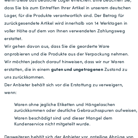
dass Sie bis zum Eintreffen Ihrer Artikel in unserem deutschen
Lager, für die Produkte verantwortlich sind. Der Betrag für
zurückgesendete Artikel wird innerhalb von 14 Werktagen in
voller Höhe auf dem von Ihnen verwendeten Zahlungsweg
erstattet.
Wir gehen davon aus, dass Sie die georderte Ware
anprobieren und die Produkte aus der Verpackung nehmen.
Wir möchten jedoch darauf hinweisen, dass wir nur Waren
guten und ungetragenen
erstatten, die in einem
Zustand zu
uns zurückkommen.
Der Anbieter behält sich vor die Erstattung zu verweigern,
wenn:
Waren ohne jegliche Etiketten und Hängelaschen
zurückkommen oder deutliche Gebrauchsspuren aufweisen,
Waren beschädigt sind und dieser Mangel dem
Kundenservice nicht mitgeteilt wurde.
Desweiteren behält sich der Anbieter vor, anteilige Abzüge von