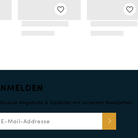
ANMELDEN
klusive Angebote & Updates mit unserem Newsletter.