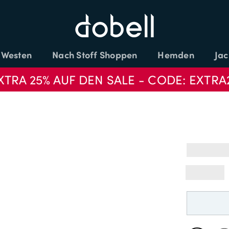
Westen
Nach Stoff Shoppen
Hemden
Jac
XTRA 25% AUF DEN SALE - CODE: EXTRA