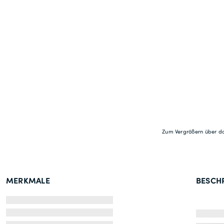
Zum Vergrößern über da
MERKMALE
BESCH