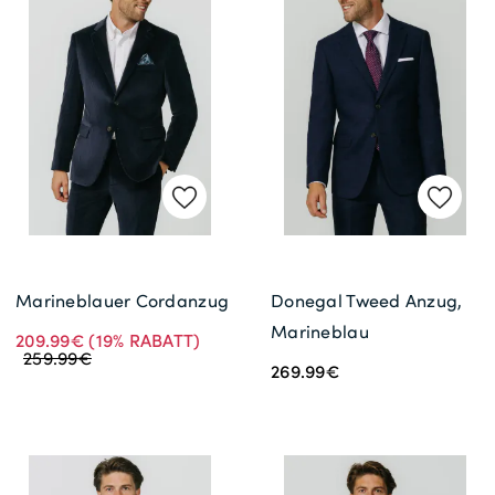
Marineblauer Cordanzug
Donegal Tweed Anzug,
Marineblau
209.99€
(19% RABATT)
259.99€
269.99€