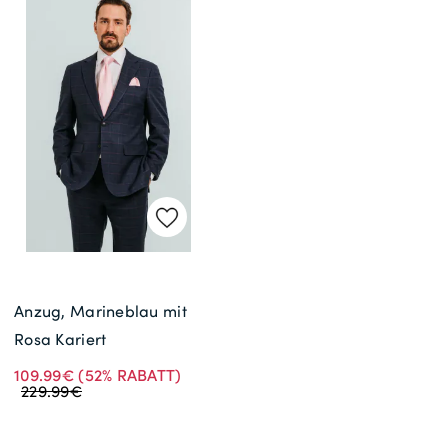
Anzug, Marineblau mit
Rosa Kariert
109.99€
(52% RABATT)
229.99€