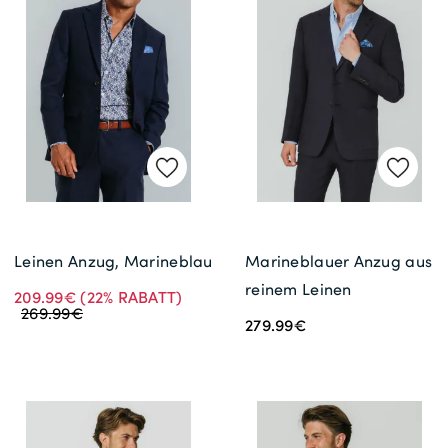
Leinen Anzug, Marineblau
Marineblauer Anzug aus
reinem Leinen
209.99€
(22% RABATT)
269.99€
279.99€