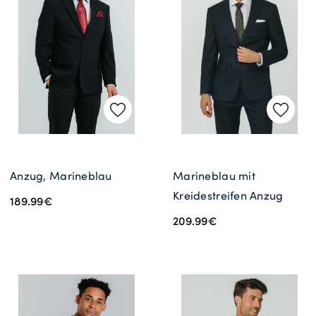
Gratisversand *
Anzug, Marineblau
Marineblau mit
Kreidestreifen Anzug
189.99€
209.99€