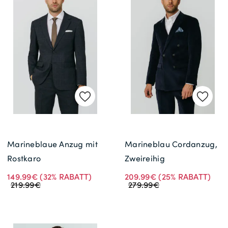
Marineblaue Anzug mit
Marineblau Cordanzug,
Rostkaro
Zweireihig
149.99€
(32% RABATT)
209.99€
(25% RABATT)
219.99€
279.99€