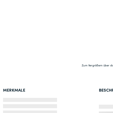
Zum Vergrößern über da
MERKMALE
BESCH