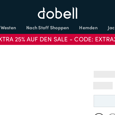
Westen
Nach Stoff Shoppen
Hemden
Jac
XTRA 25% AUF DEN SALE - CODE: EXTRA