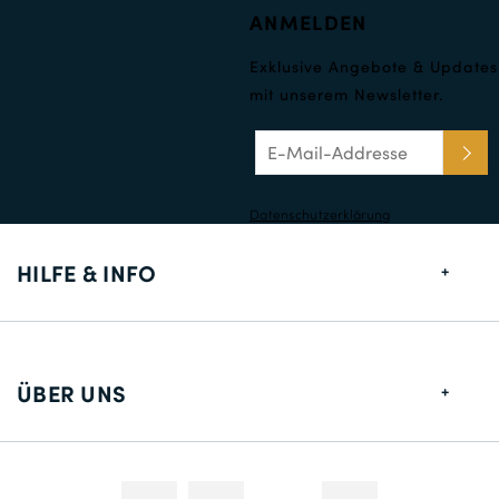
ANMELDEN
Exklusive Angebote & Updates
mit unserem Newsletter.
Datenschutzerklärung
HILFE & INFO
Größentabelle
Lieferung
ÜBER UNS
Rücksendungen
Über uns
Kontakt