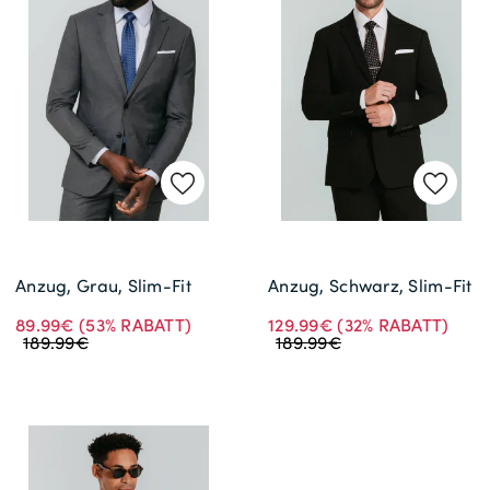
Anzug, Grau, Slim-Fit
Anzug, Schwarz, Slim-Fit
89.99€
(53% RABATT)
129.99€
(32% RABATT)
189.99€
189.99€