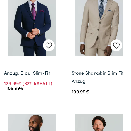
Gratisversand *
Anzug, Blau, Slim-Fit
Stone Sharkskin Slim Fit
Anzug
129.99€
(32% RABATT)
189.99€
199.99€