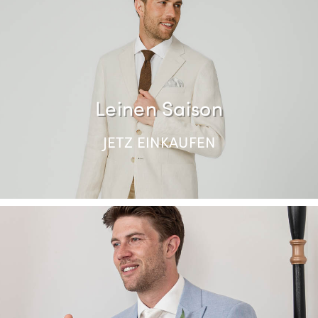
JETZ EINKAUFEN
Leinen Saison
JETZ EINKAUFEN