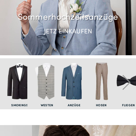
Sommerhochzeitsanzüge
JETZ EINKAUFEN
SMOKINGS
WESTEN
ANZÜGE
HOSEN
FLIEGEN