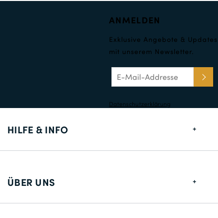
ANMELDEN
Exklusive Angebote & Updates
mit unserem Newsletter.
Datenschutzerklärung
HILFE & INFO
Größentabelle
Lieferung
ÜBER UNS
Rücksendungen
Über uns
Kontakt