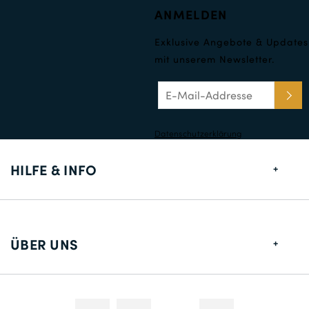
ANMELDEN
Exklusive Angebote & Updates
mit unserem Newsletter.
Datenschutzerklärung
HILFE & INFO
Größentabelle
Lieferung
ÜBER UNS
Rücksendungen
Über uns
Kontakt