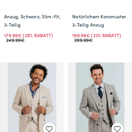
Anzug, Schwarz, Slim-Fit,
Natürlichem Karomuster
3-Teilig
3-Teilig Anzug
179.99€
(28% RABATT)
199.99€
(33% RABATT)
249.99€
299.99€