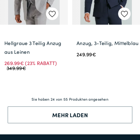
Hellgraue 3 Teilig Anzug
Anzug, 3-Teilig, Mittelblau
aus Leinen
249.99€
269.99€
(23% RABATT)
349.99€
Sie haben 24 von 55 Produkten angesehen
MEHR LADEN