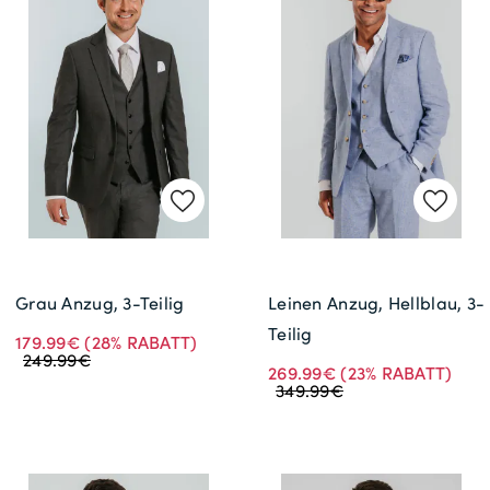
Grau Anzug, 3-Teilig
Leinen Anzug, Hellblau, 3-
Teilig
179.99€
(28% RABATT)
249.99€
269.99€
(23% RABATT)
349.99€