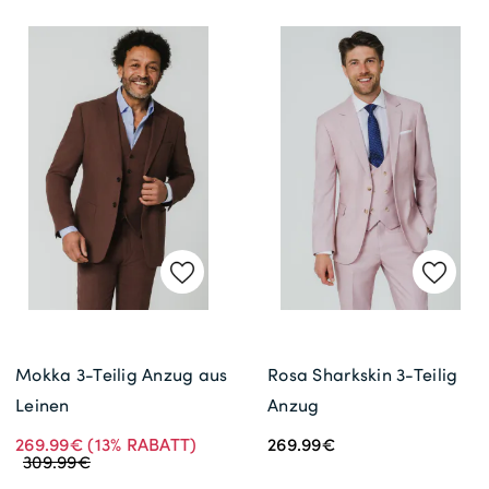
Mokka 3-Teilig Anzug aus
Rosa Sharkskin 3-Teilig
Leinen
Anzug
269.99€
(13% RABATT)
269.99€
309.99€