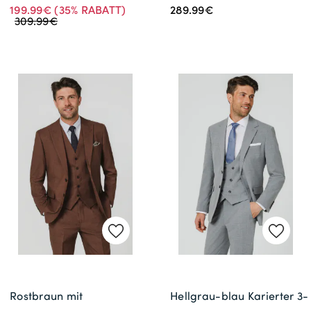
199.99€
(35% RABATT)
289.99€
309.99€
Rostbraun mit
Hellgrau-blau Karierter 3-