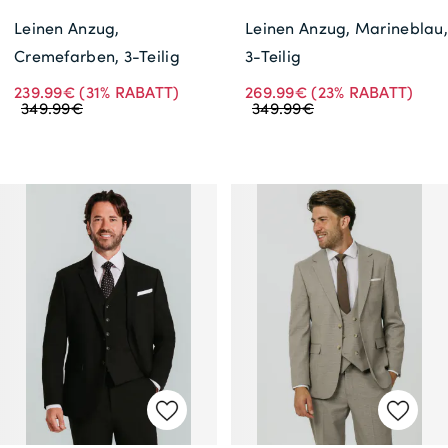
Leinen Anzug,
Leinen Anzug, Marineblau,
Cremefarben, 3-Teilig
3-Teilig
239.99€
(31% RABATT)
269.99€
(23% RABATT)
349.99€
349.99€