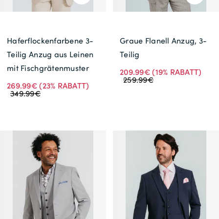
Haferflockenfarbene 3-
Graue Flanell Anzug, 3-
Teilig Anzug aus Leinen
Teilig
mit Fischgrätenmuster
209.99€
(19% RABATT)
259.99€
269.99€
(23% RABATT)
349.99€