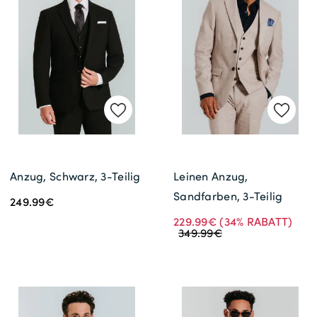
Gratisversand *
Anzug, Schwarz, 3-Teilig
Leinen Anzug,
Sandfarben, 3-Teilig
249.99€
229.99€
(34% RABATT)
349.99€