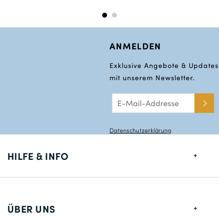
72
142
37
ANMELDEN
146
Exklusive Angebote & Updates
mit unserem Newsletter.
Datenschutzerklärung
HILFE & INFO
Größentabelle
Lieferung
ÜBER UNS