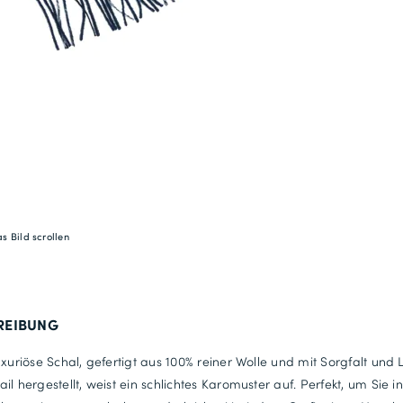
s Bild scrollen
REIBUNG
uxuriöse Schal, gefertigt aus 100% reiner Wolle und mit Sorgfalt und 
il hergestellt, weist ein schlichtes Karomuster auf. Perfekt, um Sie i