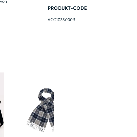
 von
PRODUKT-CODE
ACC1035000R