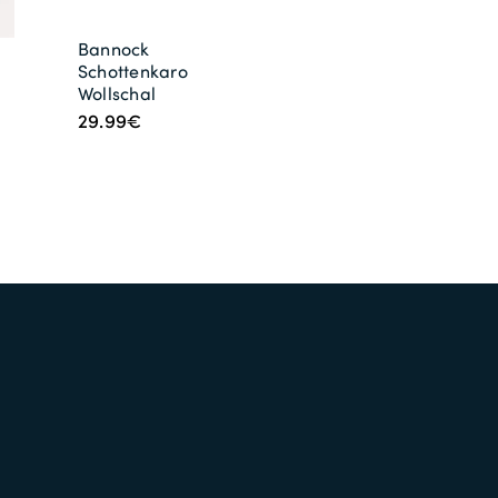
Bannock
Schottenkaro
Wollschal
29.99€