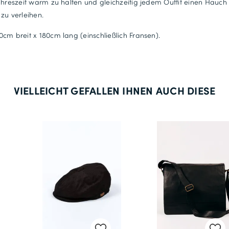
ahreszeit warm zu halten und gleichzeitig jedem Outfit einen Hauch
zu verleihen.
cm breit x 180cm lang (einschließlich Fransen).
VIELLEICHT GEFALLEN IHNEN AUCH DIESE