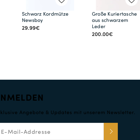
Schwarz Kordmütze
Große Kuriertasche
Newsboy
aus schwarzem
Leder
29.99€
200.00€
ANMELDEN
klusive Angebote & Updates mit unserem Newsletter.