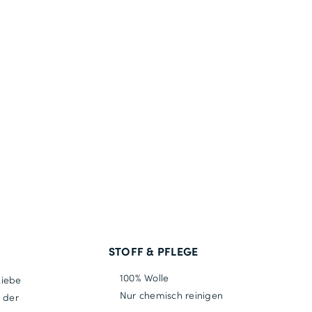
STOFF & PFLEGE
100% Wolle
Liebe
Nur chemisch reinigen
n der