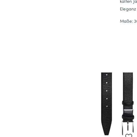
kalten J
Eleganz 
Maße: 30