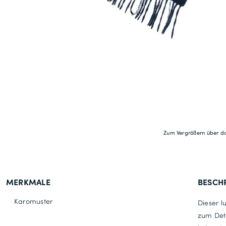
Zum Vergrößern über da
MERKMALE
BESCH
Karomuster
Dieser l
zum Deta