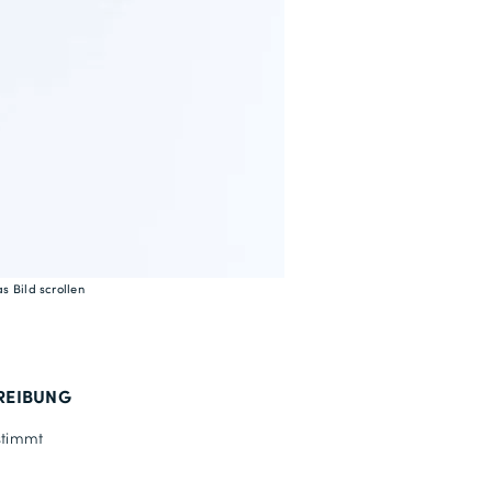
s Bild scrollen
REIBUNG
timmt