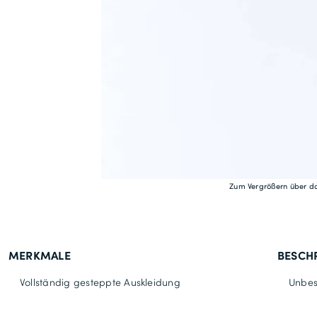
Zum Vergrößern über da
MERKMALE
BESCH
Vollständig gesteppte Auskleidung
Unbes