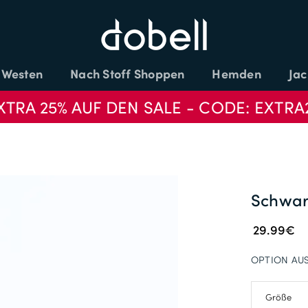
Westen
Nach Stoff Shoppen
Hemden
Jac
XTRA 25% AUF DEN SALE - CODE: EXTRA
Schwar
29.99€
OPTION AU