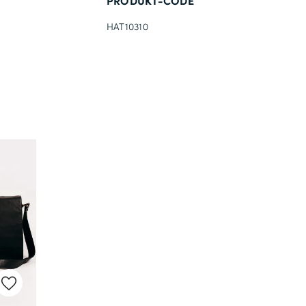
PRODUKT-CODE
HAT10310