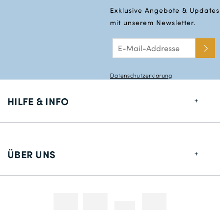
Exklusive Angebote & Updates
mit unserem Newsletter.
Datenschutzerklärung
HILFE & INFO
Größentabelle
Lieferung
ÜBER UNS
Rücksendungen
Über uns
Kontakt
Zahlungsmethoden
Wettbewerbe & Promotionen