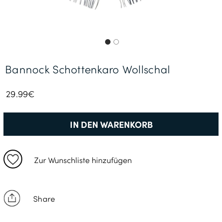
Gratisversand *
Bannock Schottenkaro Wollschal
29.99€
IN DEN WARENKORB
Zur Wunschliste hinzufügen
Share