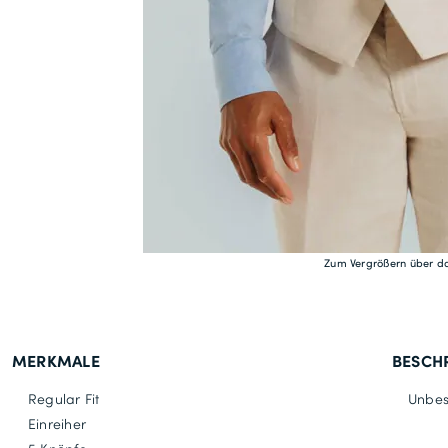
Zum Vergrößern über da
MERKMALE
BESCH
Regular Fit
Unbes
Einreiher