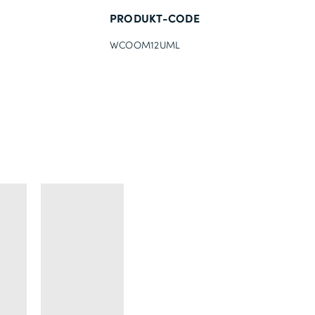
PRODUKT-CODE
WCOOM12UML