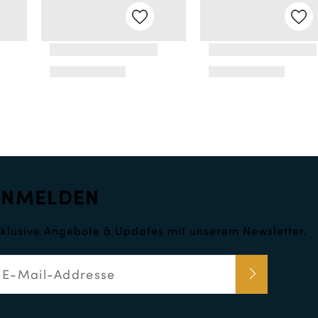
ANMELDEN
klusive Angebote & Updates mit unserem Newsletter.