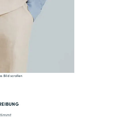
s Bild scrollen
REIBUNG
timmt