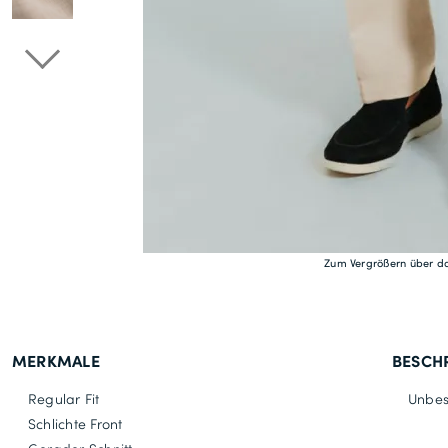
Zum Vergrößern über da
MERKMALE
BESCH
Regular Fit
Unbes
Schlichte Front