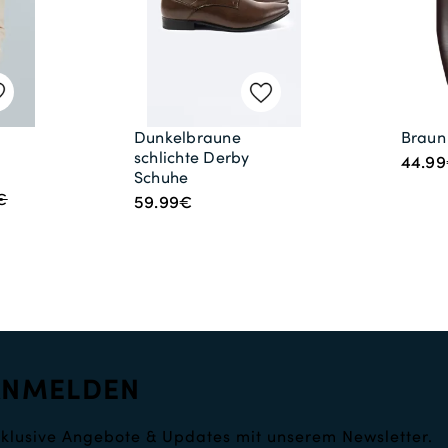
Dunkelbraune
Braun
schlichte Derby
44.9
Schuhe
€
59.99€
ANMELDEN
klusive Angebote & Updates mit unserem Newsletter.