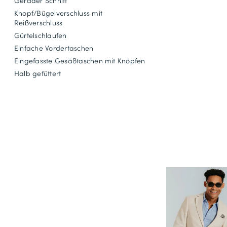
Gerader Schnitt
Knopf/Bügelverschluss mit
Reißverschluss
Gürtelschlaufen
Einfache Vordertaschen
Eingefasste Gesäßtaschen mit Knöpfen
Halb gefüttert