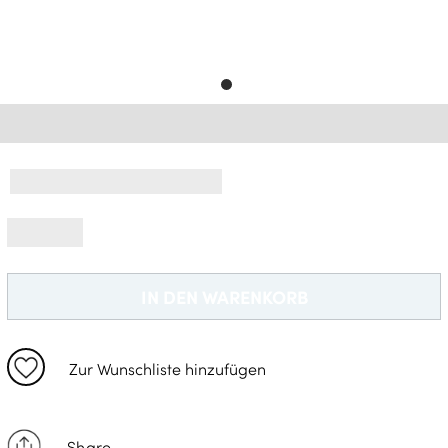
Gratisversand *
IN DEN WARENKORB
Zur Wunschliste hinzufügen
Share