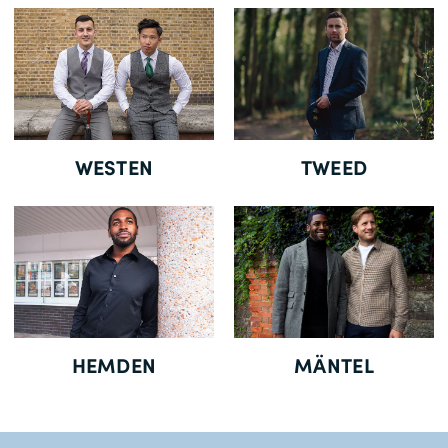
Gratisversand *
WESTEN
TWEED
HEMDEN
MÄNTEL