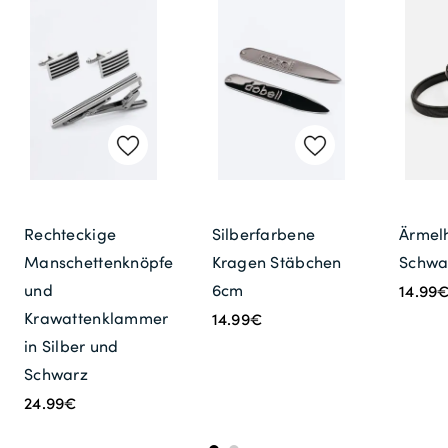
Rechteckige
Silberfarbene
Ärmelh
Manschettenknöpfe
Kragen Stäbchen
Schwa
und
6cm
14.99
Krawattenklammer
14.99€
in Silber und
Schwarz
24.99€