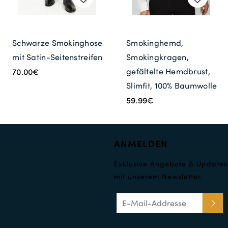
Schwarze Smokinghose
Smokinghemd,
mit Satin-Seitenstreifen
Smokingkragen,
gefältelte Hemdbrust,
70.00€
Slimfit, 100% Baumwolle
59.99€
ANMELDEN
Exklusive Angebote & Updates
mit unserem Newsletter.