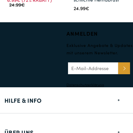
6.99€
(72% RABATT)
24.99€
24.99€
ANMELDEN
Exklusive Angebote & Updates
mit unserem Newsletter.
Datenschutzerklärung
HILFE & INFO
Größentabelle
Lieferung
ÜBER UNS