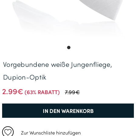
Gratisversand *
Vorgebundene weiße Jungenfliege,
Dupion-Optik
2.99€
(63% RABATT)
7.99€
IN DEN WARENKORB
Zur Wunschliste hinzufügen