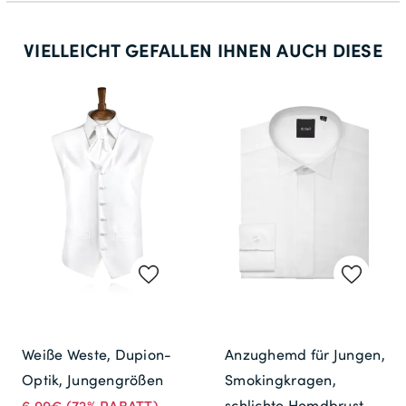
VIELLEICHT GEFALLEN IHNEN AUCH DIESE
Weiße Weste, Dupion-
Anzughemd für Jungen,
Optik, Jungengrößen
Smokingkragen,
schlichte Hemdbrust