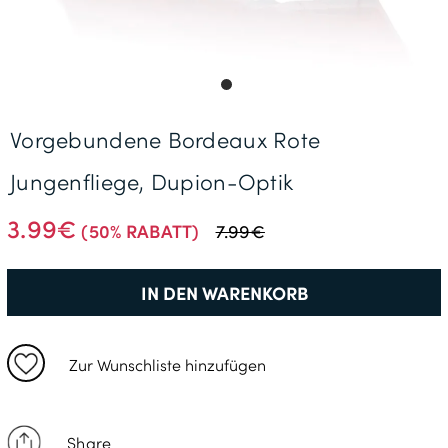
Gratisversand *
Vorgebundene Bordeaux Rote
Jungenfliege, Dupion-Optik
3.99€
(50% RABATT)
7.99€
IN DEN WARENKORB
Zur Wunschliste hinzufügen
Share