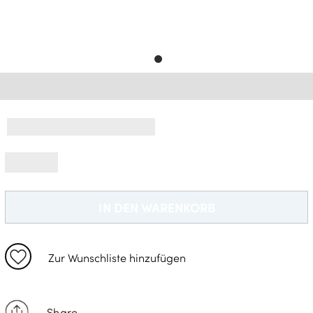
Gratisversand *
IN DEN WARENKORB
Zur Wunschliste hinzufügen
Share