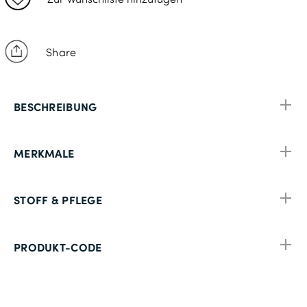
3XL: 137-142cm
4XL: 147-152cm
Share
BESCHREIBUNG
MERKMALE
STOFF & PFLEGE
PRODUKT-CODE