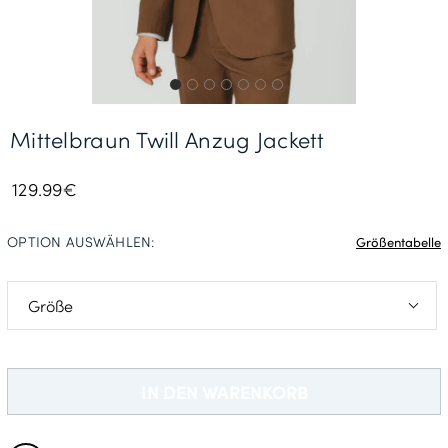
Gratisversand *
Mittelbraun Twill Anzug Jackett
129.99€
OPTION AUSWÄHLEN:
Größentabelle
23
46
IN DEN WARENKORB
90