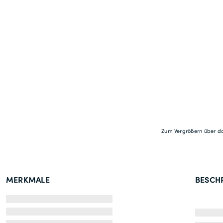
Zum Vergrößern über da
MERKMALE
BESCH