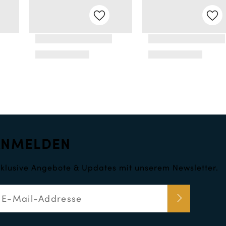
ANMELDEN
klusive Angebote & Updates mit unserem Newsletter.