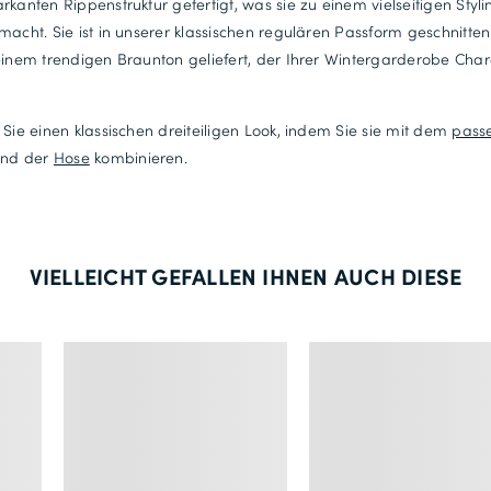
rkanten Rippenstruktur gefertigt, was sie zu einem vielseitigen Styli
macht. Sie ist in unserer klassischen regulären Passform geschnitte
einem trendigen Braunton geliefert, der Ihrer Wintergarderobe Char
 Sie einen klassischen dreiteiligen Look, indem Sie sie mit dem
pass
nd der
Hose
kombinieren.
VIELLEICHT GEFALLEN IHNEN AUCH DIESE