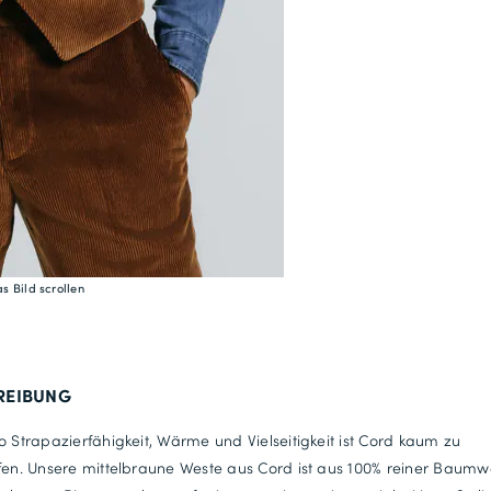
s Bild scrollen
REIBUNG
o Strapazierfähigkeit, Wärme und Vielseitigkeit ist Cord kaum zu
fen. Unsere mittelbraune Weste aus Cord ist aus 100% reiner Baumwo