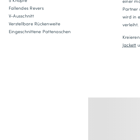
5 Knöpfe
einer ma
Fallendes Revers
Partner 
V-Ausschnitt
wird in 
Verstellbare Rückenweite
verleiht.
Eingeschnittene Pattenaschen
Kreieren
Jackett
u