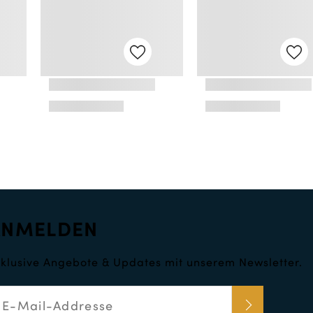
ANMELDEN
klusive Angebote & Updates mit unserem Newsletter.