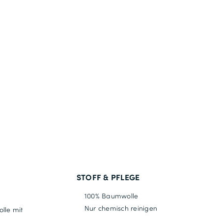
STOFF & PFLEGE
100% Baumwolle
Nur chemisch reinigen
lle mit