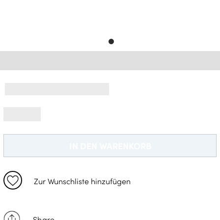
Gratisversand *
IN DEN WARENKORB
Zur Wunschliste hinzufügen
Share