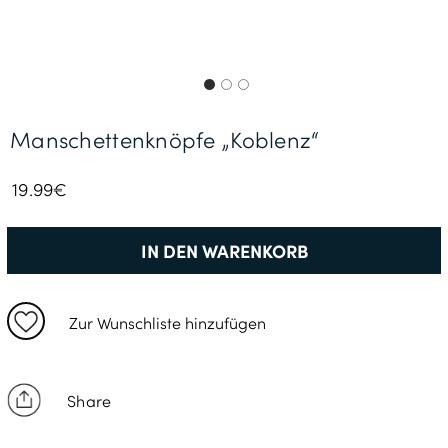
Gratisversand *
Manschettenknöpfe „Koblenz“
19.99€
IN DEN WARENKORB
Zur Wunschliste hinzufügen
Share