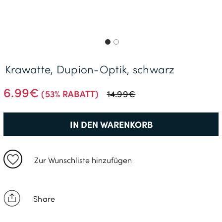
Gratisversand *
Krawatte, Dupion-Optik, schwarz
6.99€
(53% RABATT)
14.99€
IN DEN WARENKORB
Zur Wunschliste hinzufügen
Share