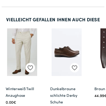
VIELLEICHT GEFALLEN IHNEN AUCH DIESE
Winterweiß Twill
Dunkelbraune
Braun 
Anzughose
schlichte Derby
44.99
Schuhe
0.00€