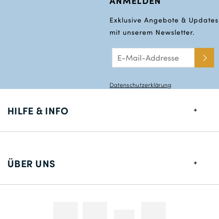
ANMELDEN
Exklusive Angebote & Updates
mit unserem Newsletter.
Datenschutzerklärung
HILFE & INFO
Größentabelle
Lieferung
ÜBER UNS
Rücksendungen
Über uns
Kontakt
Zahlungsmethoden
Wettbewerbe & Promotionen