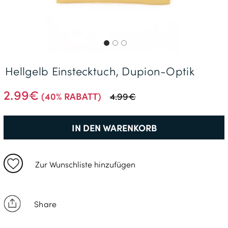
Gratisversand *
Hellgelb Einstecktuch, Dupion-Optik
2.99€
(40% RABATT)
4.99€
IN DEN WARENKORB
Zur Wunschliste hinzufügen
Share