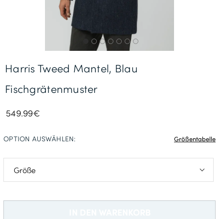
Gratisversand *
Harris Tweed Mantel, Blau
Fischgrätenmuster
549.99€
OPTION AUSWÄHLEN:
Größentabelle
M
L
IN DEN WARENKORB