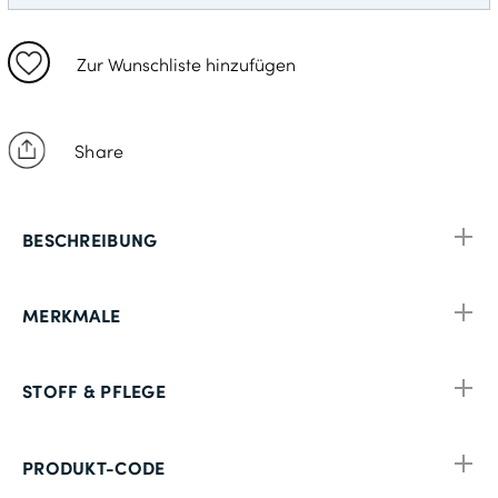
XL
2XL
Zur Wunschliste hinzufügen
3XL
Share
BESCHREIBUNG
MERKMALE
STOFF & PFLEGE
PRODUKT-CODE