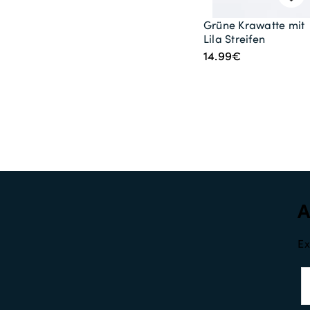
Grüne Krawatte mit
Lila Streifen
14.99€
Ex