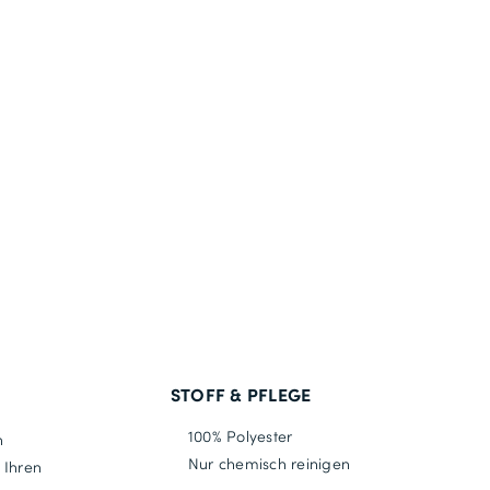
STOFF & PFLEGE
100% Polyester
n
Nur chemisch reinigen
 Ihren