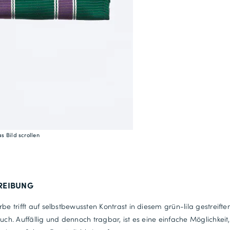
s Bild scrollen
REIBUNG
rbe trifft auf selbstbewussten Kontrast in diesem grün-lila gestreifte
tuch. Auffällig und dennoch tragbar, ist es eine einfache Möglichkeit,