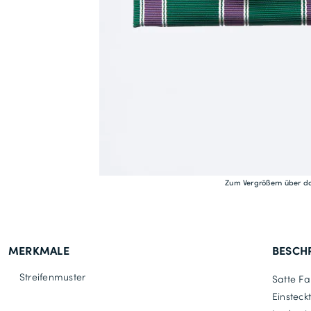
Zum Vergrößern über da
MERKMALE
BESCH
Streifenmuster
Satte Fa
Einsteck