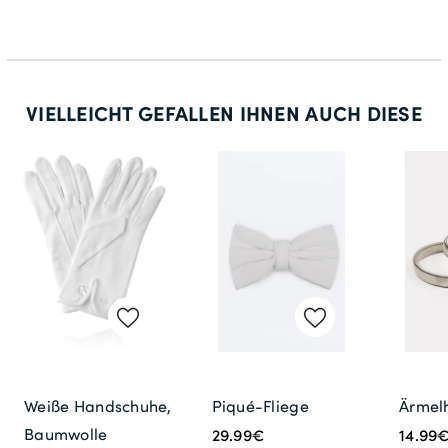
VIELLEICHT GEFALLEN IHNEN AUCH DIESE
Weiße Handschuhe,
Piqué-Fliege
Ärmelh
Baumwolle
29.99€
14.99