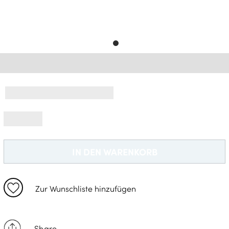
Gratisversand *
IN DEN WARENKORB
Zur Wunschliste hinzufügen
Share