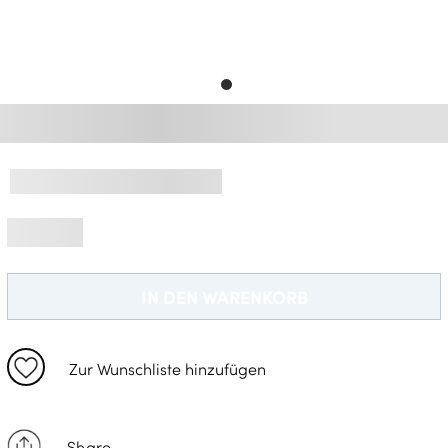
Gratisversand *
IN DEN WARENKORB
Zur Wunschliste hinzufügen
Share