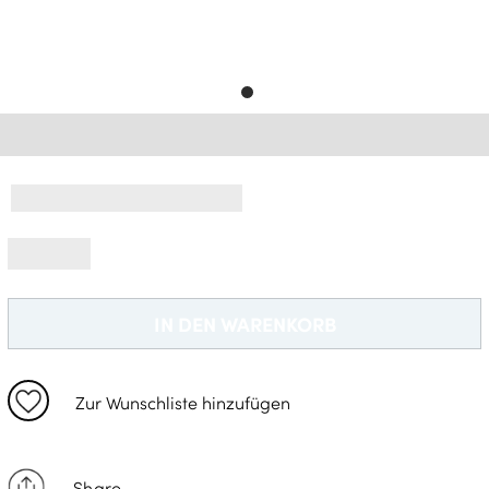
Gratisversand *
IN DEN WARENKORB
Zur Wunschliste hinzufügen
Share