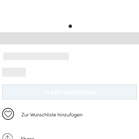
Gratisversand *
IN DEN WARENKORB
Zur Wunschliste hinzufügen
Share