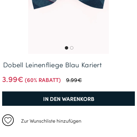
Gratisversand *
Dobell Leinenfliege Blau Kariert
3.99€
(60% RABATT)
9.99€
IN DEN WARENKORB
Zur Wunschliste hinzufügen