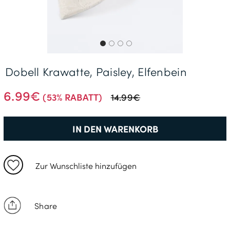
Gratisversand *
Dobell Krawatte, Paisley, Elfenbein
6.99€
(53% RABATT)
14.99€
IN DEN WARENKORB
Zur Wunschliste hinzufügen
Share