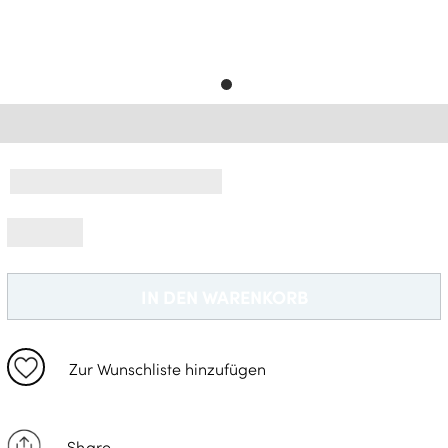
Gratisversand *
IN DEN WARENKORB
Zur Wunschliste hinzufügen
Share