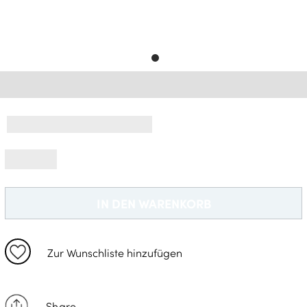
Gratisversand *
IN DEN WARENKORB
Zur Wunschliste hinzufügen
Share