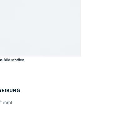
s Bild scrollen
REIBUNG
timmt