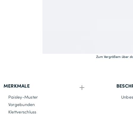
Zum Vergrößern über da
MERKMALE
BESCH
Paisley-Muster
Unbes
Vorgebunden
Klettverschluss