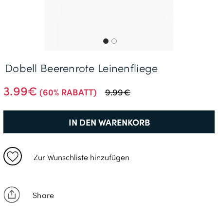
Gratisversand *
Dobell Beerenrote Leinenfliege
3.99€
(60% RABATT)
9.99€
IN DEN WARENKORB
Zur Wunschliste hinzufügen
Share