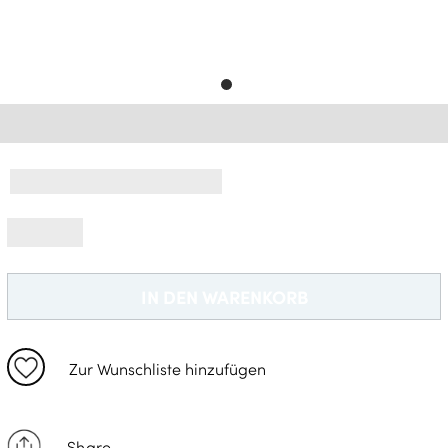
Gratisversand *
IN DEN WARENKORB
Zur Wunschliste hinzufügen
Share