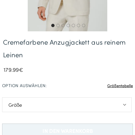
Gratisversand *
Cremefarbene Anzugjackett aus reinem
Leinen
179.99€
OPTION AUSWÄHLEN:
Größentabelle
46
94
IN DEN WARENKORB