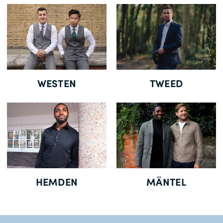
Gratisversand *
WESTEN
TWEED
HEMDEN
MÄNTEL