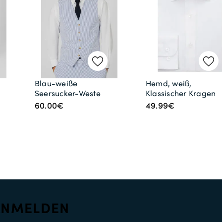
Blau-weiße
Hemd, weiß,
Seersucker-Weste
Klassischer Kragen
60.00€
49.99€
ANMELDEN