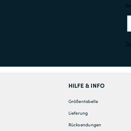
Ex
Da
HILFE & INFO
Größentabelle
Lieferung
Rücksendungen