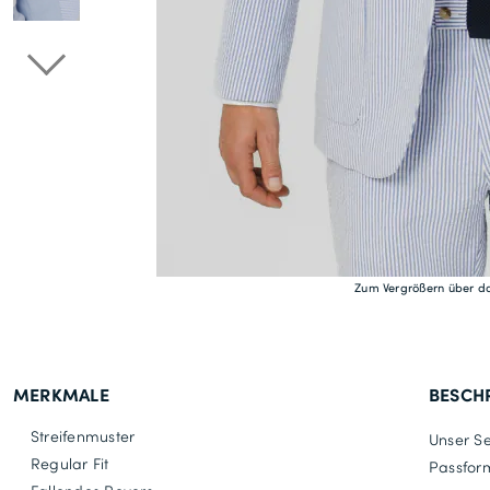
Zum Vergrößern über da
MERKMALE
BESCH
Streifenmuster
Unser Se
Regular Fit
Passform