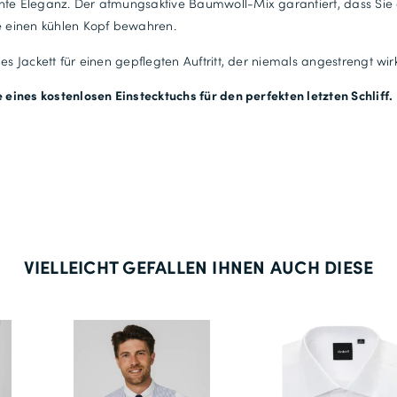
nte Eleganz. Der atmungsaktive Baumwoll-Mix garantiert, dass Sie
66
e einen kühlen Kopf bewahren.
68
les Jackett für einen gepflegten Auftritt, der niemals angestrengt wirk
70
e eines kostenlosen Einstecktuchs für den perfekten letzten Schliff.
VIELLEICHT GEFALLEN IHNEN AUCH DIESE