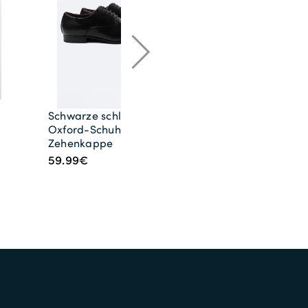
Schwarze schlichte
Krawatte, schwarz
Oxford-Schuhe mit
9.99€
Zehenkappe
59.99€