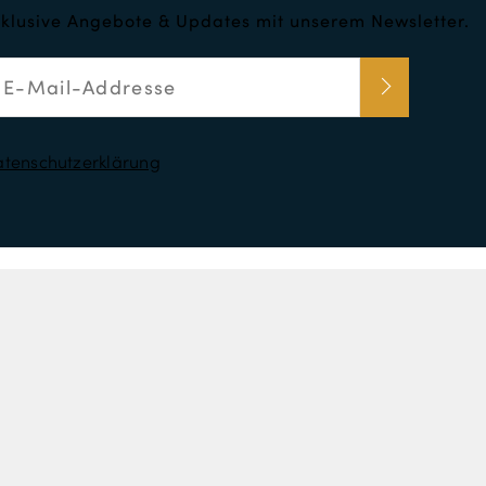
klusive Angebote & Updates mit unserem Newsletter.
tenschutzerklärung