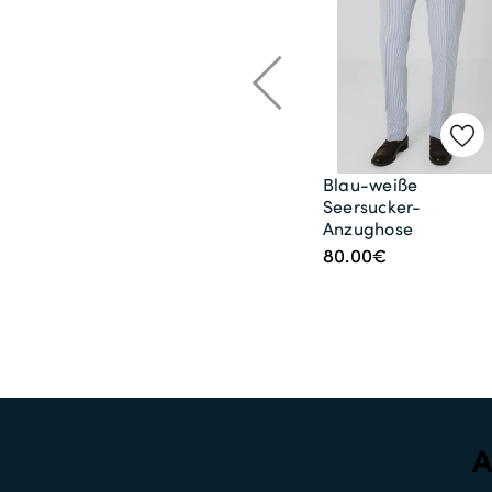
Blau-weiße
Seersucker-
Anzughose
80.00€