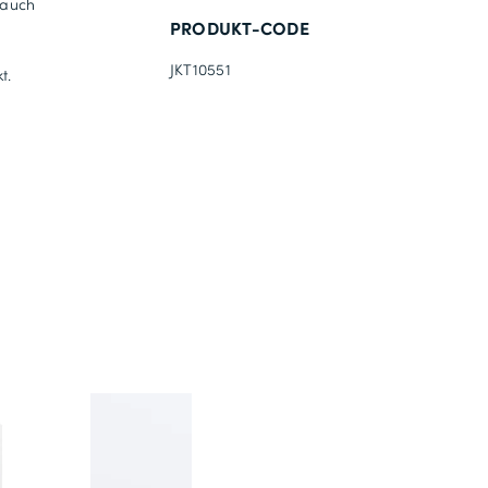
 auch
PRODUKT-CODE
JKT10551
t.