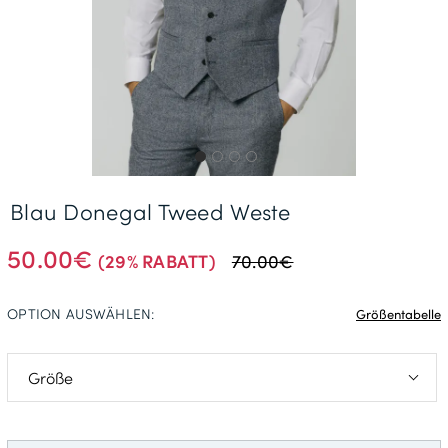
Gratisversand *
Blau Donegal Tweed Weste
50.00€
(29% RABATT)
70.00€
OPTION AUSWÄHLEN:
Größentabelle
S: 86-91cm