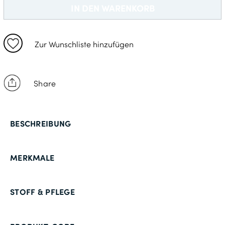
XL: 117-122cm
IN DEN WARENKORB
2XL: 127-132cm
4XL: 147-152cm
Zur Wunschliste hinzufügen
Share
BESCHREIBUNG
MERKMALE
STOFF & PFLEGE