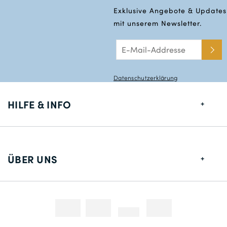
Exklusive Angebote & Updates
mit unserem Newsletter.
Datenschutzerklärung
HILFE & INFO
Größentabelle
Lieferung
ÜBER UNS
Rücksendungen
Über uns
Kontakt
Zahlungsmethoden
Wettbewerbe & Promotionen